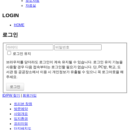
보도자료
자료실
LOGIN
HOME
로그인
로그인 유지
브라우저를 닫더라도 로그인이 계속 유지될 수 있습니다. 로그인 유지 기능을
사용할 경우 다음 접속부터는 로그인할 필요가 없습니다. 단, PC방, 학교, 도
서관 등 공공장소에서 이용 시 개인정보가 유출될 수 있으니 꼭 로그아웃을 해
주세요.
ID/PW 찾기
|
회원가입
트리븐 창원
방문예약
사업개요
입지환경
프리미엄
단지배치도