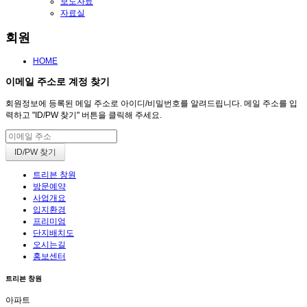
보도자료
자료실
회원
HOME
이메일 주소로 계정 찾기
회원정보에 등록된 메일 주소로 아이디/비밀번호를 알려드립니다. 메일 주소를 입
력하고 "ID/PW 찾기" 버튼을 클릭해 주세요.
트리븐 창원
방문예약
사업개요
입지환경
프리미엄
단지배치도
오시는길
홍보센터
트리븐 창원
아파트