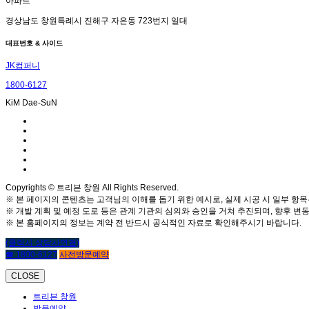
아파트
경상남도 창원특례시 진해구 자은동 723번지 일대
대표번호 & 사이드
JK컴퍼니
1800-6127
KiM Dae-SuN
Copyrights © 트리븐 창원 All Rights Reserved.
※ 본 페이지의 콘텐츠는 고객님의 이해를 돕기 위한 예시로, 실제 시공 시 일부 항목
※ 개발 계획 및 예정 도로 등은 관계 기관의 심의와 승인을 거쳐 추진되며, 향후 변동
※ 본 홈페이지의 정보는 계약 전 반드시 공식적인 자료로 확인해주시기 바랍니다.
(클릭시 상담사연결)
☎ 1800-6127
사전방문예약
CLOSE
트리븐 창원
방문예약