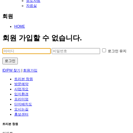
보도자료
자료실
회원
HOME
회원 가입할 수 없습니다.
로그인 유지
로그인
ID/PW 찾기
|
회원가입
트리븐 창원
방문예약
사업개요
입지환경
프리미엄
단지배치도
오시는길
홍보센터
트리븐 창원