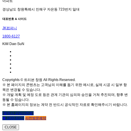
아파트
경상남도 창원특례시 진해구 자은동 723번지 일대
대표번호 & 사이드
JK컴퍼니
1800-6127
KiM Dae-SuN
Copyrights © 트리븐 창원 All Rights Reserved.
※ 본 페이지의 콘텐츠는 고객님의 이해를 돕기 위한 예시로, 실제 시공 시 일부 항
목은 변경될 수 있습니다.
※ 개발 계획 및 예정 도로 등은 관계 기관의 심의와 승인을 거쳐 추진되며, 향후 변
동될 수 있습니다.
※ 본 홈페이지의 정보는 계약 전 반드시 공식적인 자료로 확인해주시기 바랍니다.
(클릭시 상담사연결)
☎ 1800-6127
사전방문예약
CLOSE